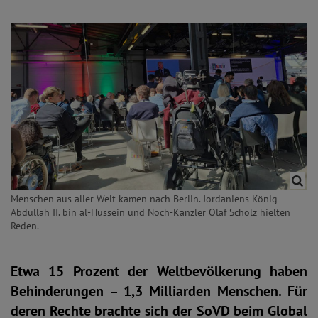
Menschen aus aller Welt kamen nach Berlin. Jordaniens König
Abdullah II. bin al-Hussein und Noch-Kanzler Olaf Scholz hielten
Reden.
Etwa 15 Prozent der Weltbevölkerung haben
Behinderungen – 1,3 Milliarden Menschen. Für
deren Rechte brachte sich der SoVD beim Global