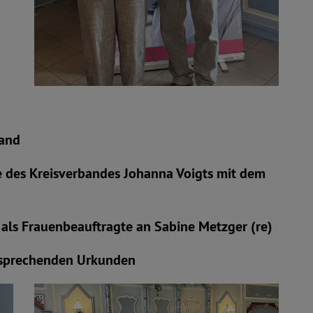
tand
e des Kreisverbandes Johanna Voigts mit dem
 als Frauenbeauftragte an Sabine Metzger (re)
ntsprechenden Urkunden