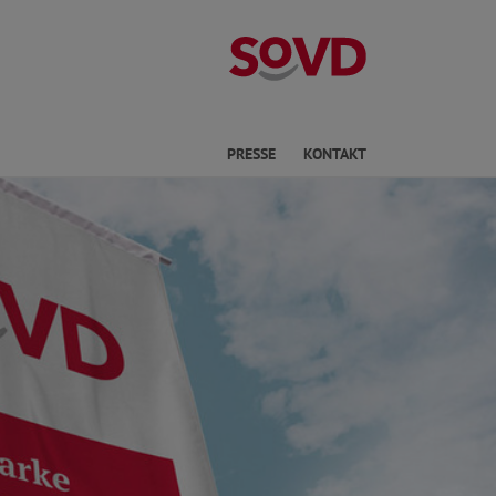
Kreisverband No
he
PRESSE
KONTAKT