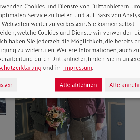
rwenden Cookies und Dienste von Drittanbietern, um
optimalen Service zu bieten und auf Basis von Analy
 Webseiten weiter zu verbessern. Sie können selbst
eiden, welche Cookies und Dienste wir verwenden dü
ich haben Sie jederzeit die Möglichkeit, die bereits er
ligung zu widerrufen. Weitere Informationen, auch zu
erarbeitung durch Drittanbieter, finden Sie in unsere
schutzerklärung
und im
Impressum
.
ssen
Alle ablehnen
Alle anne