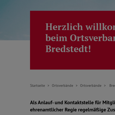
Herzlich will
beim Ortsverba
Bredstedt!
Startseite
Ortsverbände
Ortsverbände
Bre
Als Anlauf- und Kontaktstelle für Mitgli
ehrenamtlicher Regie regelmäßige Zu