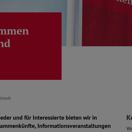
kommen
nd
dstedt
K
eder und für Interessierte bieten wir in
sammenkünfte, Informationsveranstaltungen
Vo