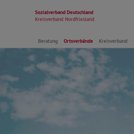
Sozialverband Deutschland
Kreisverband Nordfriesland
Direkt zu den Inhalten springen
Beratung
Ortsverbände
Kreisverband