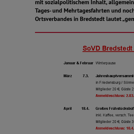
mit sozialpolitischem Inhalt, allgemei
Tages- und Mehrtagesfahrten und noch
Ortsverbandes in Bredstedt lautet „ge