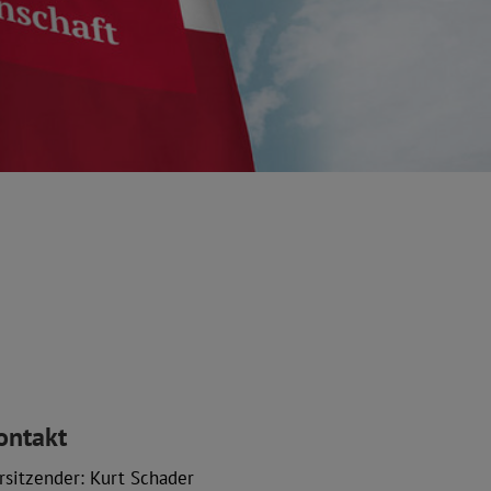
ontakt
rsitzender: Kurt Schader