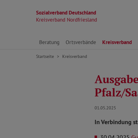
Sozialverband Deutschland
Kreisverband Nordfriesland
Direkt zu den Inhalten springen
Beratung
Ortsverbände
Kreisverband
Startseite
Kreisverband
Ausgabe
Pfalz/S
01.05.2025
In Verbindung s
30.04.2025
Gut