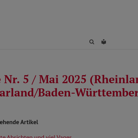
Finden
Leichte Sprac
 Nr. 5 / Mai 2025 (Rheinla
aarland/Baden-Württember
tehende Artikel
e Absichten und viel Vages