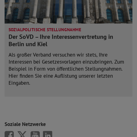
SOZIALPOLITISCHE STELLUNGNAHME
Der SoVD – Ihre Interessenvertretung in
Berlin und Kiel
Als großer Verband versuchen wir stets, Ihre
Interessen bei Gesetzesvorlagen einzubringen. Zum
Beispiel in Form von öffentlichen Stellungnahmen.
Hier finden Sie eine Auflistung unserer letzten
Eingaben.
mehr lesen
Soziale Netzwerke
SoVD auf Facebook
SoVD auf X/Twitter
SoVD auf Youtube
SoVD auf LinkedIn