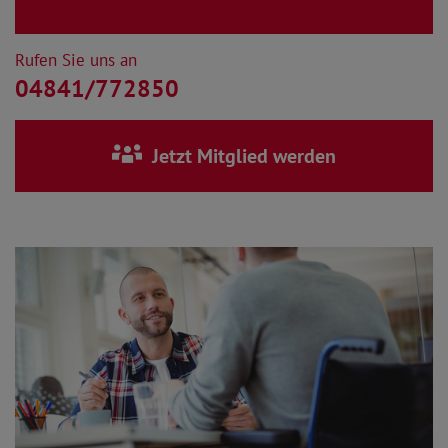
Rufen Sie uns an
04841/772850
Jetzt Mitglied werden