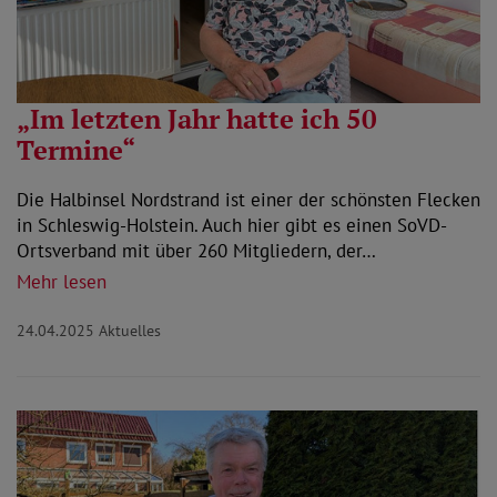
„Im letzten Jahr hatte ich 50
Termine“
Die Halbinsel Nordstrand ist einer der schönsten Flecken
in Schleswig-Holstein. Auch hier gibt es einen SoVD-
Ortsverband mit über 260 Mitgliedern, der…
Mehr lesen
24.04.2025
Aktuelles