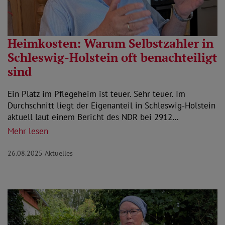
Heimkosten: Warum Selbstzahler in
Schleswig-Holstein oft benachteiligt
sind
Ein Platz im Pflegeheim ist teuer. Sehr teuer. Im
Durchschnitt liegt der Eigenanteil in Schleswig-Holstein
aktuell laut einem Bericht des NDR bei 2912…
Mehr lesen
26.08.2025
Aktuelles