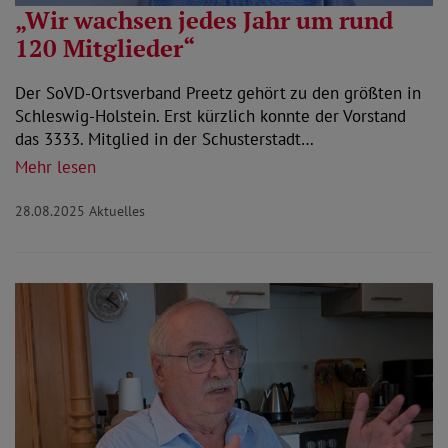
„Wir wachsen jedes Jahr um rund
120 Mitglieder“
Der SoVD-Ortsverband Preetz gehört zu den größten in
Schleswig-Holstein. Erst kürzlich konnte der Vorstand
das 3333. Mitglied in der Schusterstadt…
Mehr lesen
28.08.2025
Aktuelles