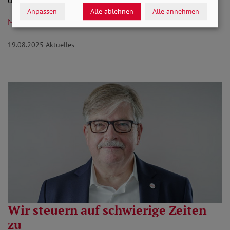
Anpassen
Alle ablehnen
Alle annehmen
Mehr lesen
19.08.2025
Aktuelles
Wir steuern auf schwierige Zeiten
zu