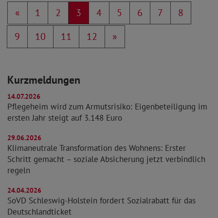
«
1
2
3
4
5
6
7
8
9
10
11
12
»
Kurzmeldungen
14.07.2026
Pflegeheim wird zum Armutsrisiko: Eigenbeteiligung im
ersten Jahr steigt auf 3.148 Euro
29.06.2026
Klimaneutrale Transformation des Wohnens: Erster
Schritt gemacht – soziale Absicherung jetzt verbindlich
regeln
24.04.2026
SoVD Schleswig-Holstein fordert Sozialrabatt für das
Deutschlandticket