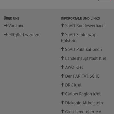
ÜBER UNS
INFOPORTALE UND LINKS
Vorstand
SoVD Bundesverband
Mitglied werden
SoVD Schleswig-
Holstein
SoVD Publikationen
Landeshauptstadt Kiel
AWO Kiel
Der PARITÄTISCHE
DRK Kiel
Caritas Region Kiel
Diakonie Altholstein
Groschendreher e.V.