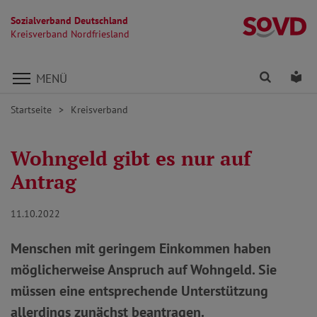
Sozialverband Deutschland
Kr
Kreisverband Nordfriesland
Direkt zu den Inhalten springen
Finden
Lei
MENÜ
Startseite
Kreisverband
Wohngeld gibt es nur auf
Antrag
11.10.2022
Menschen mit geringem Einkommen haben
möglicherweise Anspruch auf Wohngeld. Sie
müssen eine entsprechende Unterstützung
allerdings zunächst beantragen.