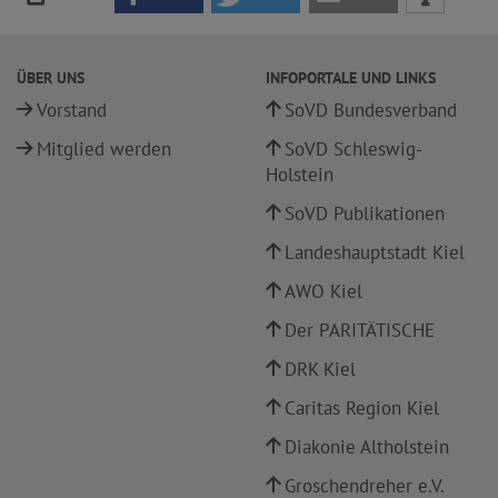
ÜBER UNS
INFOPORTALE UND LINKS
Vorstand
SoVD Bundesverband
Mitglied werden
SoVD Schleswig-
Holstein
SoVD Publikationen
Landeshauptstadt Kiel
AWO Kiel
Der PARITÄTISCHE
DRK Kiel
Caritas Region Kiel
Diakonie Altholstein
Groschendreher e.V.