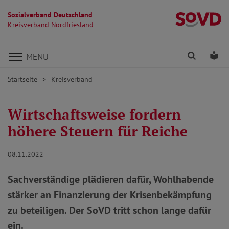
Sozialverband Deutschland
Kr
Kreisverband Nordfriesland
Direkt zu den Inhalten springen
Finden
Lei
MENÜ
Startseite
Kreisverband
Wirtschaftsweise fordern
höhere Steuern für Reiche
08.11.2022
Sachverständige plädieren dafür, Wohlhabende
stärker an Finanzierung der Krisenbekämpfung
zu beteiligen. Der SoVD tritt schon lange dafür
ein.