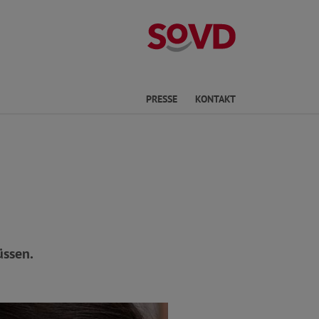
Kreisverband No
he
PRESSE
KONTAKT
üssen.