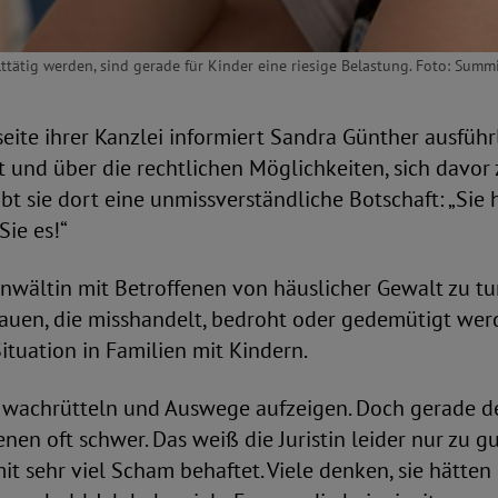
alttätig werden, sind gerade für Kinder eine riesige Belastung. Foto: Summ
seite ihrer Kanzlei informiert Sandra Günther ausführ
 und über die rechtlichen Möglichkeiten, sich davor 
t sie dort eine unmissverständliche Botschaft: „Sie 
Sie es!“
Anwältin mit Betroffenen von häuslicher Gewalt zu tu
rauen, die misshandelt, bedroht oder gedemütigt wer
Situation in Familien mit Kindern.
wachrütteln und Auswege aufzeigen. Doch gerade der
fenen oft schwer. Das weiß die Juristin leider nur zu 
it sehr viel Scham behaftet. Viele denken, sie hätten