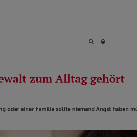
Finden
Leichte Sprac
walt zum Alltag gehört
ung oder einer Familie sollte niemand Angst haben m