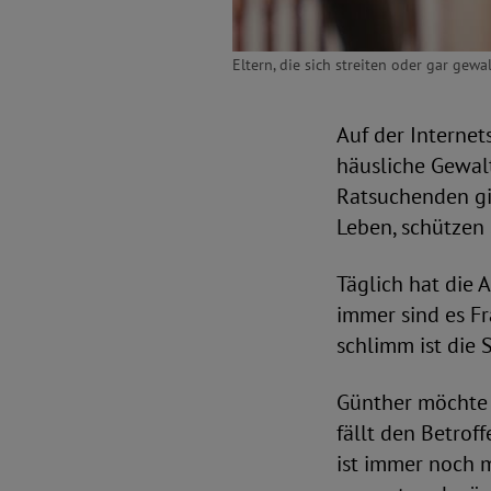
Eltern, die sich streiten oder gar gew
Auf der Internet
häusliche Gewalt
Ratsuchenden gib
Leben, schützen 
Täglich hat die 
immer sind es F
schlimm ist die 
Günther möchte 
fällt den Betrof
ist immer noch m