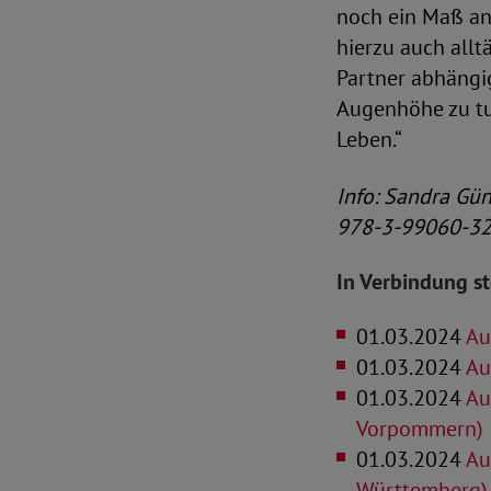
noch ein Maß an
hierzu auch allt
Partner abhängig
Augenhöhe zu tun
Leben.“
Info: Sandra Gün
978-3-99060-325
In Verbindung s
01.03.2024
Aus
01.03.2024
Au
01.03.2024
Au
Vorpommern)
01.03.2024
Au
Württemberg)