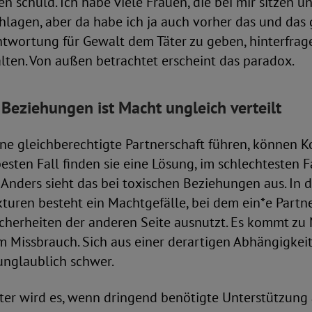
 schuld. Ich habe viele Frauen, die bei mir sitzen und
hlagen, aber da habe ich ja auch vorher das und das g
ntwortung für Gewalt dem Täter zu geben, hinterfrag
lten. Von außen betrachtet erscheint das paradox.
n Beziehungen ist Macht ungleich verteilt
ne gleichberechtigte Partnerschaft führen, können Ko
esten Fall finden sie eine Lösung, im schlechtesten F
Anders sieht das bei toxischen Beziehungen aus. In 
kturen besteht ein Machtgefälle, bei dem ein*e Part
cherheiten der anderen Seite ausnutzt. Es kommt zu
Missbrauch. Sich aus einer derartigen Abhängigkeit z
unglaublich schwer.
er wird es, wenn dringend benötigte Unterstützung a