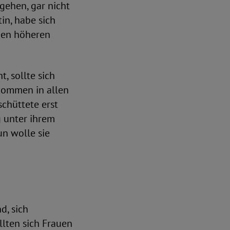
 gehen, gar nicht
tin, habe sich
nen höheren
, sollte sich
kommen in allen
schüttete erst
g unter ihrem
un wolle sie
d, sich
ollten sich Frauen