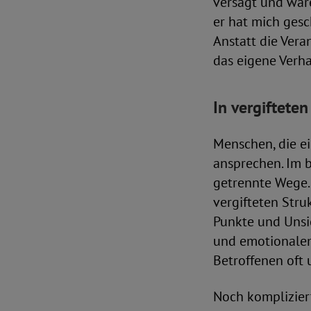
versagt und wären
er hat mich gesc
Anstatt die Vera
das eigene Verha
In vergiftete
Menschen, die ei
ansprechen. Im b
getrennte Wege. 
vergifteten Stru
Punkte und Unsi
und emotionalem 
Betroffenen oft 
Noch kompliziert