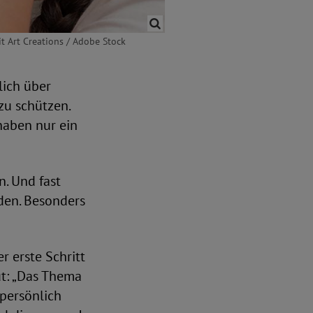
it Art Creations / Adobe Stock
lich über
zu schützen.
haben nur ein
n. Und fast
den. Besonders
 erste Schritt
gut: „Das Thema
 persönlich