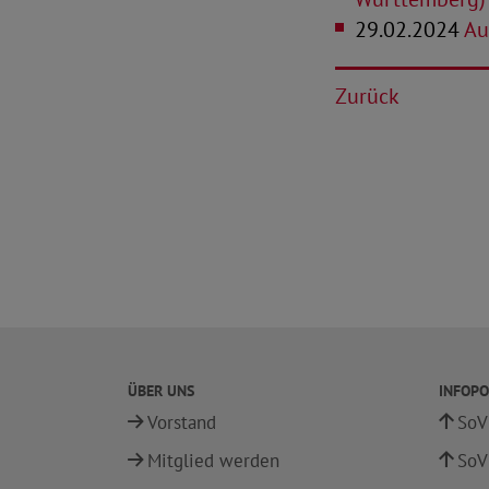
29.02.2024
Au
Zurück
ÜBER UNS
INFOPO
Vorstand
SoV
Mitglied werden
SoV