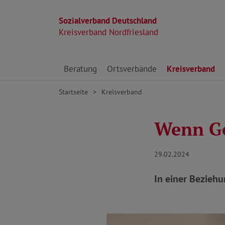
Sozialverband Deutschland
Kreisverband Nordfriesland
Direkt zu den Inhalten springen
Beratung
Ortsverbände
Kreisverband
Startseite
Kreisverband
Wenn Ge
29.02.2024
In einer Bezieh