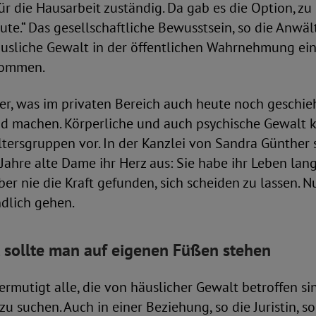
ür die Hausarbeit zuständig. Da gab es die Option, zu
eute.“ Das gesellschaftliche Bewusstsein, so die Anwäl
usliche Gewalt in der öffentlichen Wahrnehmung ei
kommen.
er, was im privaten Bereich auch heute noch geschieht
 machen. Körperliche und auch psychische Gewalt 
tersgruppen vor. In der Kanzlei von Sandra Günther 
 Jahre alte Dame ihr Herz aus: Sie habe ihr Leben lan
ber nie die Kraft gefunden, sich scheiden zu lassen. N
ndlich gehen.
 sollte man auf eigenen Füßen stehen
rmutigt alle, die von häuslicher Gewalt betroffen sin
 zu suchen. Auch in einer Beziehung, so die Juristin, s