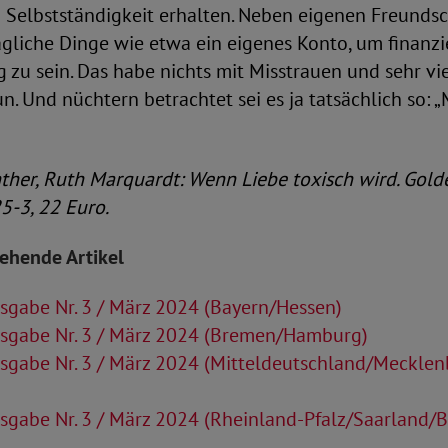
 Selbstständigkeit erhalten. Neben eigenen Freunds
ägliche Dinge wie etwa ein eigenes Konto, um finanzi
 zu sein. Das habe nichts mit Misstrauen und sehr vie
. Und nüchtern betrachtet sei es ja tatsächlich so: „
ther, Ruth Marquardt: Wenn Liebe toxisch wird. Gold
-3, 22 Euro.
tehende Artikel
gabe Nr. 3 / März 2024 (Bayern/Hessen)
sgabe Nr. 3 / März 2024 (Bremen/Hamburg)
sgabe Nr. 3 / März 2024 (Mitteldeutschland/Mecklen
sgabe Nr. 3 / März 2024 (Rheinland-Pfalz/Saarland/