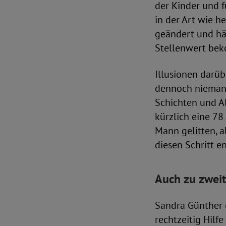
der Kinder und f
in der Art wie h
geändert und hä
Stellenwert be
Illusionen darüb
dennoch niemand
Schichten und Al
kürzlich eine 78
Mann gelitten, a
diesen Schritt e
Auch zu zweit
Sandra Günther e
rechtzeitig Hilfe