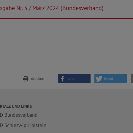
sgabe Nr. 3 / März 2024 (Bundesverband)
drucken
teilen
tweet
RTALE UND LINKS
D Bundesverband
D Schleswig-Holstein