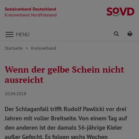
Sozialverband Deutschland
Kr
Kreisverband Nordfriesland
Direkt zu den Inhalten springen
Finden
Lei
MENÜ
Startseite
Kreisverband
Wenn der gelbe Schein nicht
ausreicht
10.04.2018
Der Schlaganfall trifft Rudolf Pawlicki vor drei
Jahren mit voller Breitseite. Von einem Tag auf
den anderen ist der damals 56-jährige Kieler
außer Gefecht. Es folgen sechs Wochen