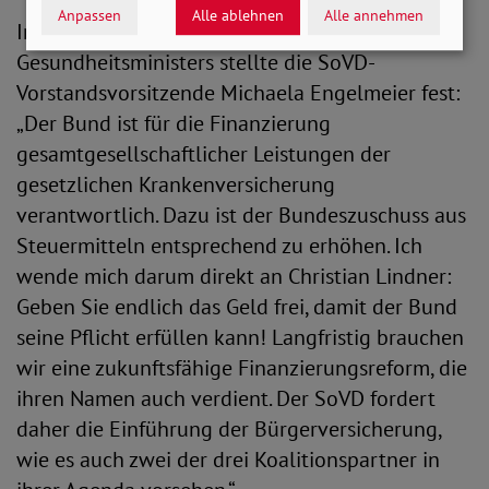
Anpassen
Alle ablehnen
Alle annehmen
In einem Statement zur Ankündigung des
Gesundheitsministers stellte die SoVD-
Vorstandsvorsitzende Michaela Engelmeier fest:
„Der Bund ist für die Finanzierung
gesamtgesellschaftlicher Leistungen der
gesetzlichen Krankenversicherung
verantwortlich. Dazu ist der Bundeszuschuss aus
Steuermitteln entsprechend zu erhöhen. Ich
wende mich darum direkt an Christian Lindner:
Geben Sie endlich das Geld frei, damit der Bund
seine Pflicht erfüllen kann! Langfristig brauchen
wir eine zukunftsfähige Finanzierungsreform, die
ihren Namen auch verdient. Der SoVD fordert
daher die Einführung der Bürgerversicherung,
wie es auch zwei der drei Koalitionspartner in