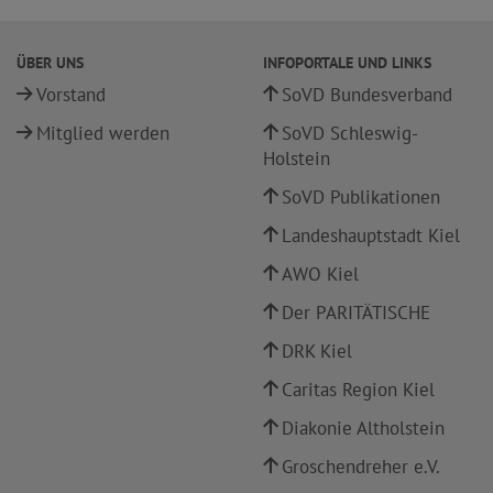
ÜBER UNS
INFOPORTALE UND LINKS
Vorstand
SoVD Bundesverband
Mitglied werden
SoVD Schleswig-
Holstein
SoVD Publikationen
Landeshauptstadt Kiel
AWO Kiel
Der PARITÄTISCHE
DRK Kiel
Caritas Region Kiel
Diakonie Altholstein
Groschendreher e.V.