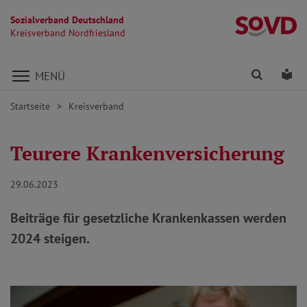
Sozialverband Deutschland
Kr
Kreisverband Nordfriesland
Direkt zu den Inhalten springen
Finden
Lei
MENÜ
Startseite
Kreisverband
Teurere Krankenversicherung
29.06.2023
Beiträge für gesetzliche Krankenkassen werden
2024 steigen.