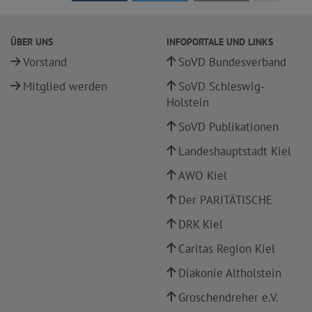
ÜBER UNS
INFOPORTALE UND LINKS
Vorstand
SoVD Bundesverband
Mitglied werden
SoVD Schleswig-
Holstein
SoVD Publikationen
Landeshauptstadt Kiel
AWO Kiel
Der PARITÄTISCHE
DRK Kiel
Caritas Region Kiel
Diakonie Altholstein
Groschendreher e.V.