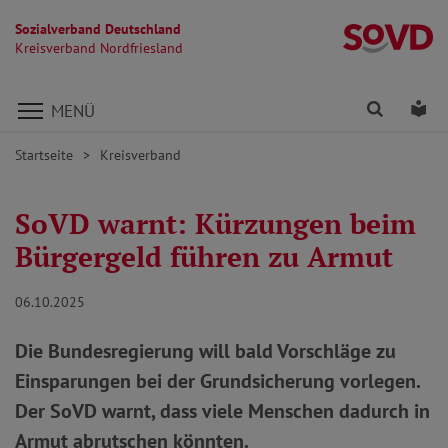
Sozialverband Deutschland
Kr
Kreisverband Nordfriesland
Direkt zu den Inhalten springen
Finden
Lei
MENÜ
Startseite
Kreisverband
SoVD warnt: Kürzungen beim
Bürgergeld führen zu Armut
06.10.2025
Die Bundesregierung will bald Vorschläge zu
Einsparungen bei der Grundsicherung vorlegen.
Der SoVD warnt, dass viele Menschen dadurch in
Armut abrutschen könnten.