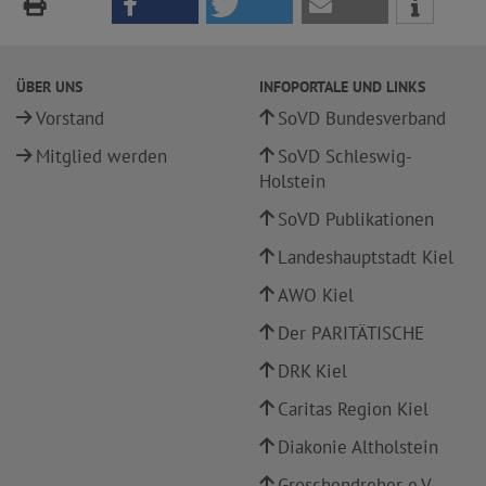
ÜBER UNS
INFOPORTALE UND LINKS
Vorstand
SoVD Bundesverband
Mitglied werden
SoVD Schleswig-
Holstein
SoVD Publikationen
Landeshauptstadt Kiel
AWO Kiel
Der PARITÄTISCHE
DRK Kiel
Caritas Region Kiel
Diakonie Altholstein
Groschendreher e.V.