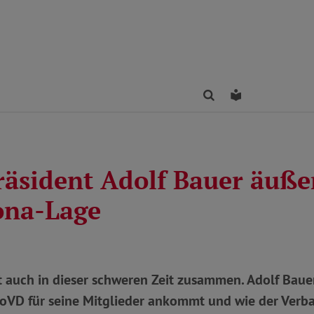
Finden
Leichte Sprac
äsident Adolf Bauer äußer
ona-Lage
t auch in dieser schweren Zeit zusammen. Adolf Baue
oVD für seine Mitglieder ankommt und wie der Verba