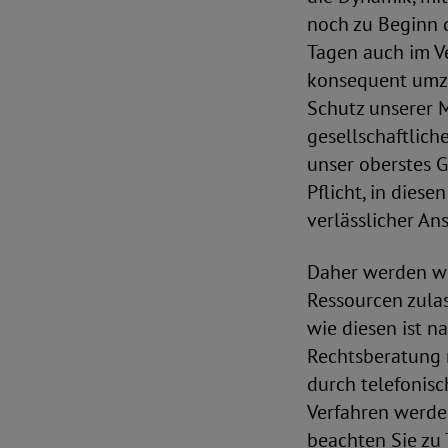
noch zu Beginn d
Tagen auch im V
konsequent umzu
Schutz unserer M
gesellschaftlich
unser oberstes G
Pflicht, in dies
verlässlicher An
Daher werden wir
Ressourcen zulas
wie diesen ist n
Rechtsberatung 
durch telefonis
Verfahren werden
beachten Sie zu