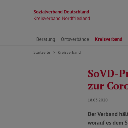
Sozialverband Deutschland
Kreisverband Nordfriesland
Direkt zu den Inhalten springen
Beratung
Ortsverbände
Kreisverband
Startseite
Kreisverband
SoVD-Pr
zur Cor
18.03.2020
Der Verband häl
worauf es dem S