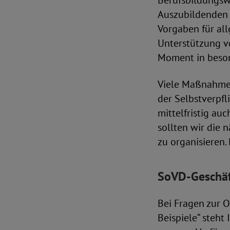
Berufsbildungsw
Auszubildenden 
Vorgaben für all
Unterstützung v
Moment in beson
Viele Maßnahme
der Selbstverpfl
mittelfristig au
sollten wir die 
zu organisieren.
SoVD-Geschäf
Bei Fragen zur O
Beispiele“ steht