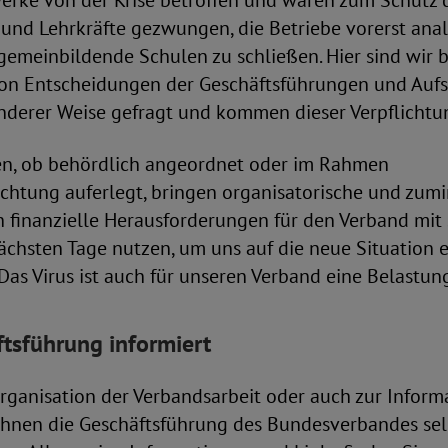
erke von der Krise betroffen und waren zum Schutz 
und Lehrkräfte gezwungen, die Betriebe vorerst ana
gemeinbildende Schulen zu schließen. Hier sind wir b
on Entscheidungen der Geschäftsführungen und Aufs
derer Weise gefragt und kommen dieser Verpflichtu
n, ob behördlich angeordnet oder im Rahmen
ichtung auferlegt, bringen organisatorische und zum
ch finanzielle Herausforderungen für den Verband mit
nächsten Tage nutzen, um uns auf die neue Situation 
 Das Virus ist auch für unseren Verband eine Belastun
tsführung informiert
rganisation der Verbandsarbeit oder auch zur Inform
 Ihnen die Geschäftsführung des Bundesverbandes sel