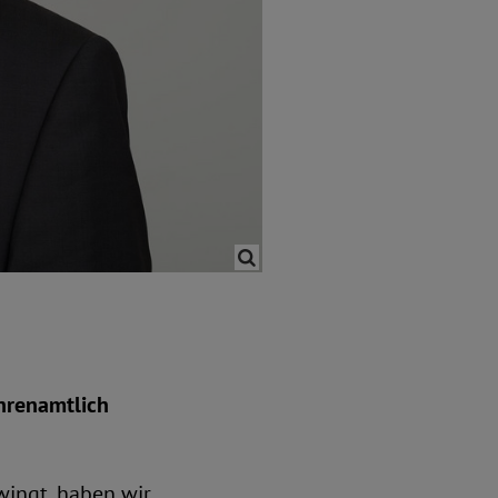
ehrenamtlich
wingt, haben wir