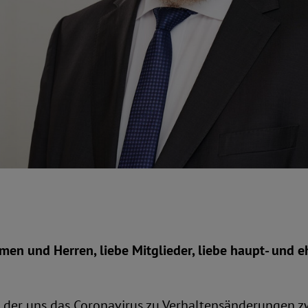
en und Herren, liebe Mitglieder, liebe haupt- und 
t der uns das Coronavirus zu Verhaltensänderungen z