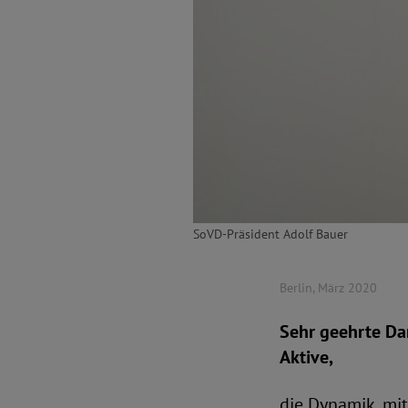
SoVD-Präsident Adolf Bauer
Berlin, März 2020
Sehr geehrte Dam
Aktive,
die Dynamik, mi