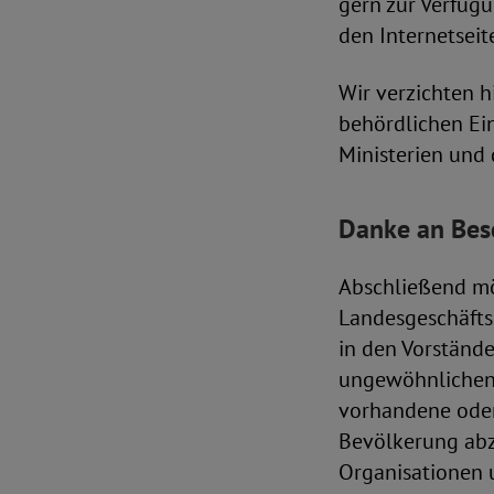
gern zur Verfügu
den Internetseit
Wir verzichten h
behördlichen Ei
Ministerien und
Danke an Besc
Abschließend möc
Landesgeschäftss
in den Vorstände
ungewöhnlichen 
vorhandene oder
Bevölkerung abz
Organisationen 