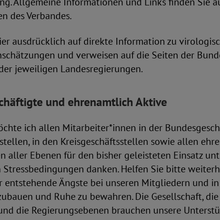
ng. Allgemeine Informationen und Links finden Sie a
en des Verbandes.
ier ausdrücklich auf direkte Information zu virologis
nschätzungen und verweisen auf die Seiten der Bund
 der jeweiligen Landesregierungen.
häftigte und ehrenamtlich Aktive
hte ich allen Mitarbeiter*innen in der Bundesgeschä
tellen, in den Kreisgeschäftsstellen sowie allen ehr
n aller Ebenen für den bisher geleisteten Einsatz unt
Stressbedingungen danken. Helfen Sie bitte weiterhi
 entstehende Ängste bei unseren Mitgliedern und in
ubauen und Ruhe zu bewahren. Die Gesellschaft, die 
und die Regierungsebenen brauchen unsere Unterstü