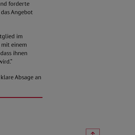
und forderte
e das Angebot
tglied im
 mit einem
 dass ihnen
ird.“
 klare Absage an