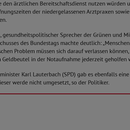
le den ärztlichen Bereitschaftsdienst nutzen würden 
fnungszeiten der niedergelassenen Arztpraxen sowi
en.
 gesundheitspolitischer Sprecher der Grünen und Mi
chusses des Bundestags machte deutlich: „Menschen
schen Problem müssen sich darauf verlassen können,
Geldbeutel in der Notaufnahme jederzeit geholfen w
inister Karl Lauterbach (SPD) gab es ebenfalls eine
ieser werde nicht umgesetzt, so der Politiker.