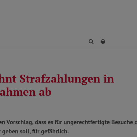
Finden
Leichte Sprac
hnt Strafzahlungen in
nahmen ab
en Vorschlag, dass es für ungerechtfertigte Besuche
 geben soll, für gefährlich.