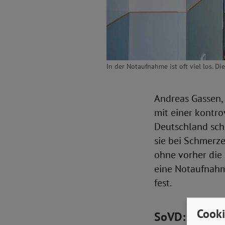
In der Notaufnahme ist oft viel los. D
Andreas Gassen,
mit einer kontr
Deutschland schl
sie bei Schmerz
ohne vorher die 
eine Notaufnahme
fest.
Cooki
SoVD: Versorg