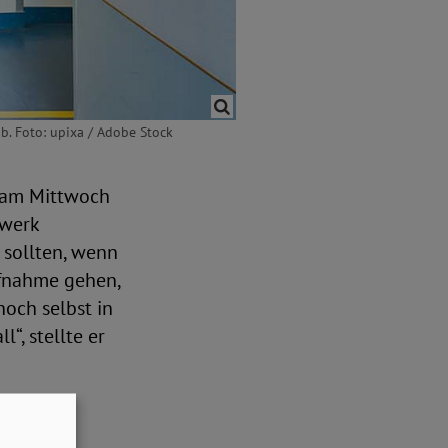
ab. Foto: upixa / Adobe Stock
h am Mittwoch
zwerk
 sollten, wenn
ufnahme gehen,
noch selbst in
“, stellte er