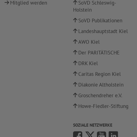
Mitglied werden
SoVD Schleswig-
Holstein
SoVD Publikationen
Landeshauptstadt Kiel
AWO Kiel
Der PARITÄTISCHE
DRK Kiel
Caritas Region Kiel
Diakonie Altholstein
Groschendreher e.V.
Howe-Fiedler-Stiftung
SOZIALE NETZWERKE