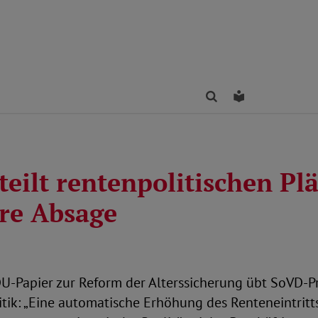
Finden
Leichte Sprac
eilt rentenpolitischen Pl
re Absage
U-Papier zur Reform der Alterssicherung übt SoVD-Pr
itik: „Eine automatische Erhöhung des Renteneintritts