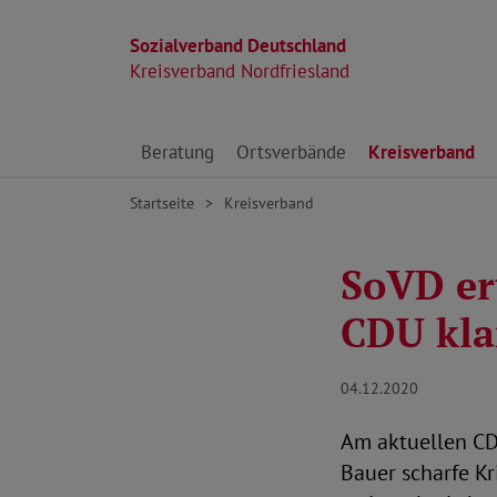
Sozialverband Deutschland
Kreisverband Nordfriesland
Direkt zu den Inhalten springen
Beratung
Ortsverbände
Kreisverband
Startseite
Kreisverband
SoVD ert
CDU kla
04.12.2020
Am aktuellen CD
Bauer scharfe Kr