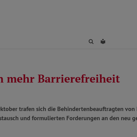
Finden
Leichte Sprac
h mehr Barrierefreiheit
ktober trafen sich die Behindertenbeauftragten von
tausch und formulierten Forderungen an den neu g