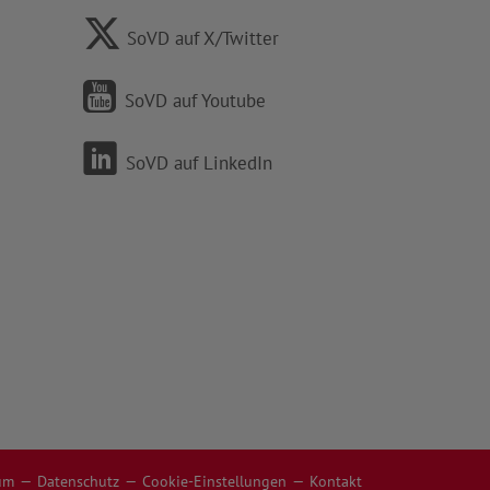
SoVD auf X/Twitter
SoVD auf Youtube
SoVD auf LinkedIn
um
Datenschutz
Cookie-Einstellungen
Kontakt