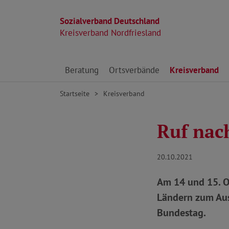
Sozialverband Deutschland
Kreisverband Nordfriesland
Direkt zu den Inhalten springen
Beratung
Ortsverbände
Kreisverband
Startseite
Kreisverband
Ruf nac
20.10.2021
Am 14 und 15. O
Ländern zum Aus
Bundestag.