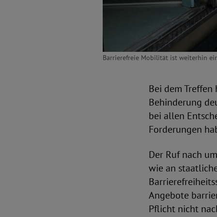
Barrierefreie Mobilität ist weiterhin e
Bei dem Treffen
Behinderung deut
bei allen Entsch
Forderungen habe
Der Ruf nach umf
wie an staatlic
Barrierefreiheit
Angebote barrie
Pflicht nicht n