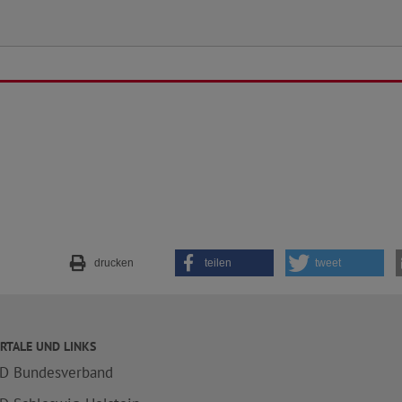
drucken
teilen
tweet
RTALE UND LINKS
D Bundesverband