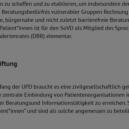
n zu schaffen und zu etablieren, um insbesondere d
 Beratungsbedürfnis vulnerabler Gruppen Rechnung z
e, bürgernahe und nicht zuletzt barrierefreie Beratu
Patient*innen ist für den SoVD als Mitglied des Spre
dertenrates (DBR) elementar.
iftung
ang der UPD braucht es eine zivilgesellschaftlich g
ie zentrale Einbindung von Patientenorganisationen i
r Beratungsund Informationstätigkeit zu erreichen. S
ent*innen“ und sind als solche angemessen zu beteil