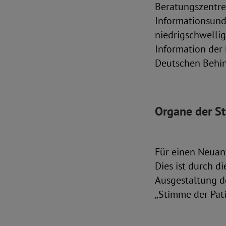
Beratungszentre
Informationsund
niedrigschwellig
Information der 
Deutschen Behin
Organe der St
Für einen Neuanf
Dies ist durch d
Ausgestaltung de
„Stimme der Pati