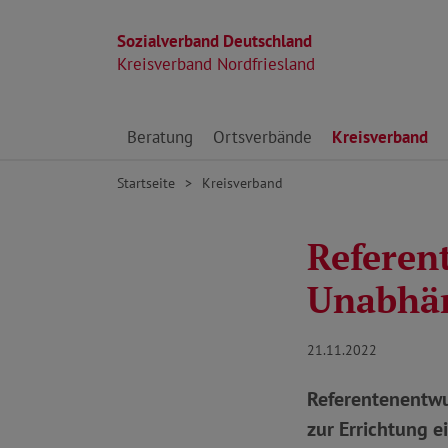
Sozialverband Deutschland
Kreisverband Nordfriesland
Direkt zu den Inhalten springen
Beratung
Ortsverbände
Kreisverband
Startseite
Kreisverband
Referen
Unabhän
21.11.2022
Referentenentwu
zur Errichtung 