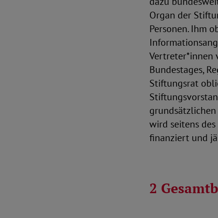
dazu bundesweit
Organ der Stiftu
Personen. Ihm o
Informationsange
Vertreter*innen
Bundestages, Re
Stiftungsrat obl
Stiftungsvorstan
grundsätzlichen 
wird seitens des
finanziert und jä
2 Gesamt