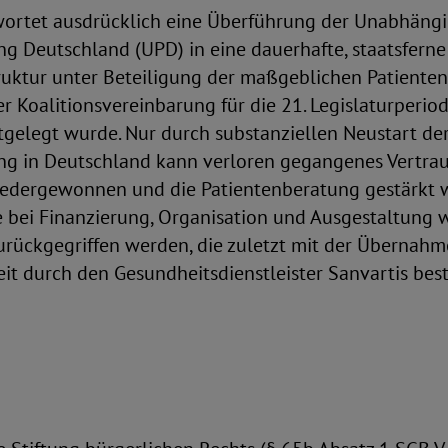
ortet ausdrücklich eine Überführung der Unabhäng
g Deutschland (UPD) in eine dauerhafte, staatsfern
uktur unter Beteiligung der maßgeblichen Patienten
er Koalitionsvereinbarung für die 21. Legislaturperi
tgelegt wurde. Nur durch substanziellen Neustart de
ng in Deutschland kann verloren gegangenes Vertra
iedergewonnen und die Patientenberatung gestärkt 
te bei Finanzierung, Organisation und Ausgestaltung 
urückgegriffen werden, die zuletzt mit der Übernahm
it durch den Gesundheitsdienstleister Sanvartis bes