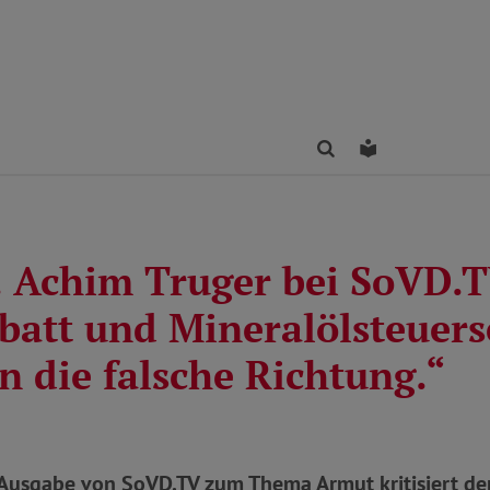
Finden
Leichte Sprac
r. Achim Truger bei SoVD.
batt und Mineralölsteuer
n die falsche Richtung.“
 Ausgabe von SoVD.TV zum Thema Armut kritisiert de