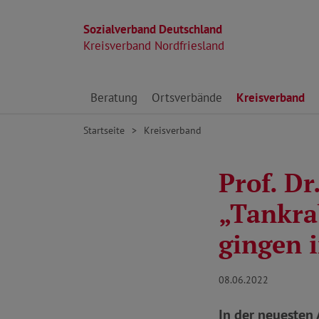
Sozialverband Deutschland
Kreisverband Nordfriesland
Direkt zu den Inhalten springen
Beratung
Ortsverbände
Kreisverband
Startseite
Kreisverband
Prof. D
„Tankra
gingen i
08.06.2022
In der neuesten