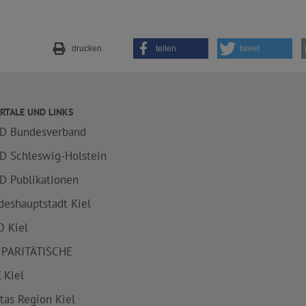
drucken
teilen
tweet
RTALE UND LINKS
D Bundesverband
D Schleswig-Holstein
D Publikationen
deshauptstadt Kiel
 Kiel
 PARITÄTISCHE
 Kiel
itas Region Kiel