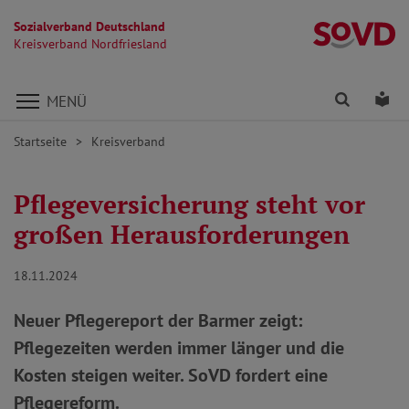
Sozialverband Deutschland
Kr
Kreisverband Nordfriesland
Direkt zu den Inhalten springen
Finden
Lei
MENÜ
Startseite
Kreisverband
Pflegeversicherung steht vor
großen Herausforderungen
18.11.2024
Neuer Pflegereport der Barmer zeigt:
Pflegezeiten werden immer länger und die
Kosten steigen weiter. SoVD fordert eine
Pflegereform.