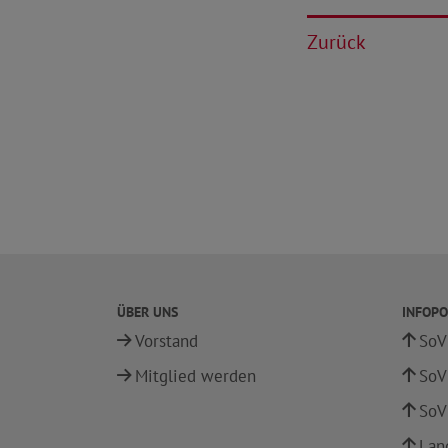
Zurück
ÜBER UNS
INFOPO
Vorstand
SoV
Mitglied werden
SoV
SoV
Lan