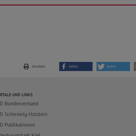
drucken
teilen
tweet
RTALE UND LINKS
D Bundesverband
D Schleswig-Holstein
D Publikationen
deshauptstadt Kiel