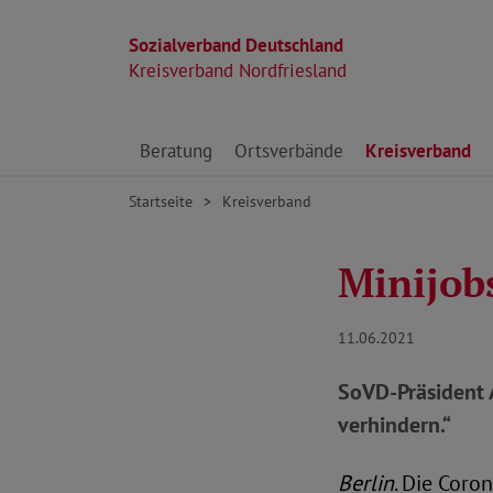
Sozialverband Deutschland
Kreisverband Nordfriesland
Direkt zu den Inhalten springen
Beratung
Ortsverbände
Kreisverband
Startseite
Kreisverband
Minijob
11.06.2021
SoVD-Präsident A
verhindern.“
Berlin
. Die Coro