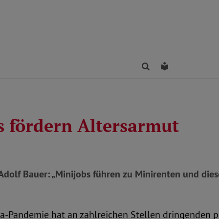
Finden
Leichte Sprac
s fördern Altersarmut
dolf Bauer: „Minijobs führen zu Minirenten und diese
na-Pandemie hat an zahlreichen Stellen dringenden p