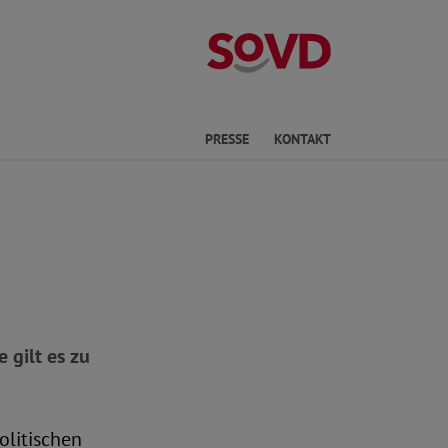
Kreisverband No
he
PRESSE
KONTAKT
 gilt es zu
olitischen