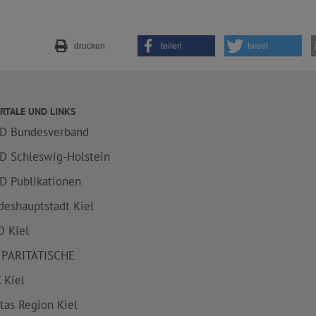
drucken
teilen
tweet
RTALE UND LINKS
D Bundesverband
D Schleswig-Holstein
D Publikationen
deshauptstadt Kiel
 Kiel
 PARITÄTISCHE
 Kiel
itas Region Kiel