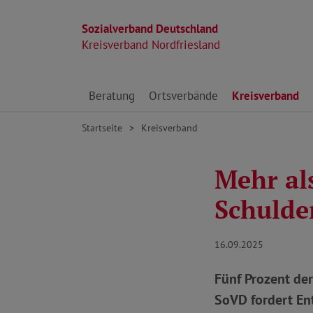
Sozialverband Deutschland
Kreisverband Nordfriesland
Direkt zu den Inhalten springen
Beratung
Ortsverbände
Kreisverband
Startseite
Kreisverband
Mehr al
Schulde
16.09.2025
Fünf Prozent de
SoVD fordert En