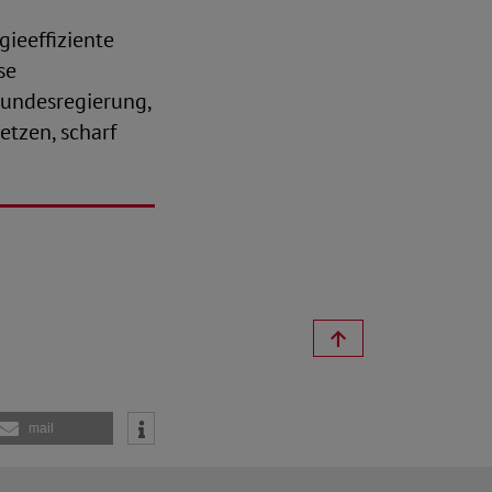
ieeffiziente
se
Bundesregierung,
etzen, scharf
mail