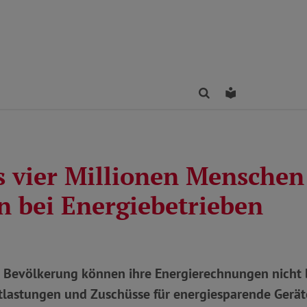
Finden
Leichte Sprac
s vier Millionen Menschen
n bei Energiebetrieben
r Bevölkerung können ihre Energierechnungen nicht 
tlastungen und Zuschüsse für energiesparende Gerät