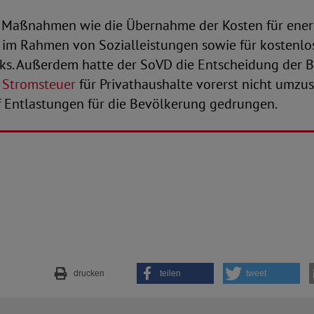
ür Maßnahmen wie die Übernahme der Kosten für energ
 im Rahmen von Sozialleistungen sowie für kostenlo
ks. Außerdem hatte der SoVD die Entscheidung der 
 Stromsteuer
für Privathaushalte vorerst nicht umzus
uf Entlastungen für die Bevölkerung gedrungen.
drucken
teilen
tweet