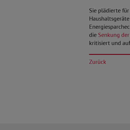
Sie plädierte f
Haushaltsgeräte
Energiesparchec
die
Senkung der
kritisiert und a
Zurück