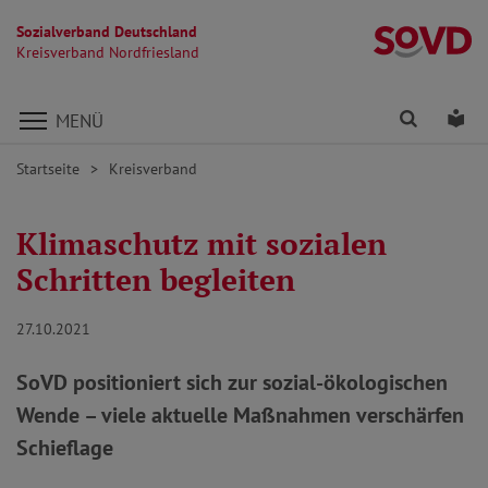
Sozialverband Deutschland
Kr
Kreisverband Nordfriesland
Direkt zu den Inhalten springen
Finden
Lei
MENÜ
Startseite
Kreisverband
Klimaschutz mit sozialen
Schritten begleiten
27.10.2021
SoVD positioniert sich zur sozial-ökologischen
Wende – viele aktuelle Maßnahmen verschärfen
Schieflage