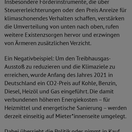
Insbesondere Förderinstrumente, die über
Steuererleichterungen oder den Preis Anreize für
klimaschonendes Verhalten schaffen, verstärken
die Umverteilung von unten nach oben, rufen
weitere Existenzsorgen hervor und erzwingen
von Ärmeren zusätzlichen Verzicht.
Ein Negativbeispiel: Um den Treibhausgas-
Ausstoß zu reduzieren und die Klimaziele zu
erreichen, wurde Anfang des Jahres 2021 in
Deutschland ein CO2-Preis auf Kohle, Benzin,
Diesel, Heizöl und Gas eingeführt. Die damit
verbundenen höheren Energiekosten – für
Heizmittel und energetische Sanierung – werden
derzeit einseitig auf Mieter*innenseite umgelegt.
Dabei übersieht die Politik oder nimmt in Kauf,