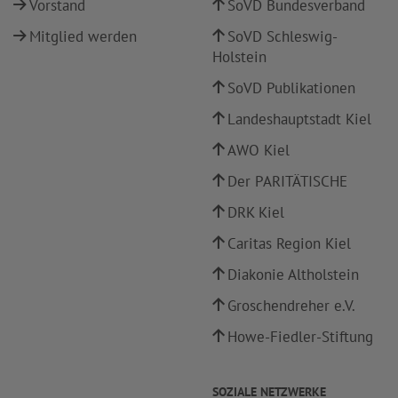
Vorstand
SoVD Bundesverband
Mitglied werden
SoVD Schleswig-
Holstein
SoVD Publikationen
Landeshauptstadt Kiel
AWO Kiel
Der PARITÄTISCHE
DRK Kiel
Caritas Region Kiel
Diakonie Altholstein
Groschendreher e.V.
Howe-Fiedler-Stiftung
SOZIALE NETZWERKE