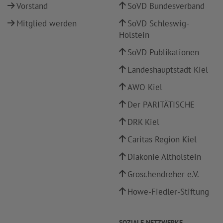
Vorstand
SoVD Bundesverband
Mitglied werden
SoVD Schleswig-
Holstein
SoVD Publikationen
Landeshauptstadt Kiel
AWO Kiel
Der PARITÄTISCHE
DRK Kiel
Caritas Region Kiel
Diakonie Altholstein
Groschendreher e.V.
Howe-Fiedler-Stiftung
SOZIALE NETZWERKE