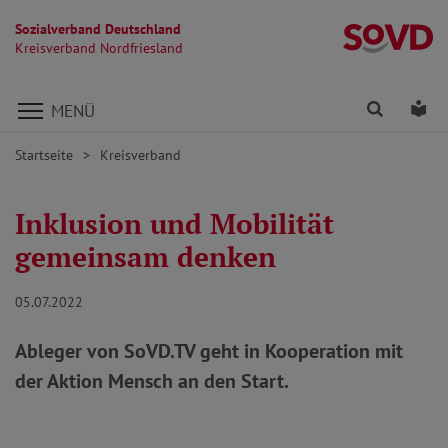
Sozialverband Deutschland
Kr
Kreisverband Nordfriesland
Direkt zu den Inhalten springen
Finden
Lei
MENÜ
Startseite
Kreisverband
Inklusion und Mobilität
gemeinsam denken
05.07.2022
Ableger von SoVD.TV geht in Kooperation mit
der Aktion Mensch an den Start.