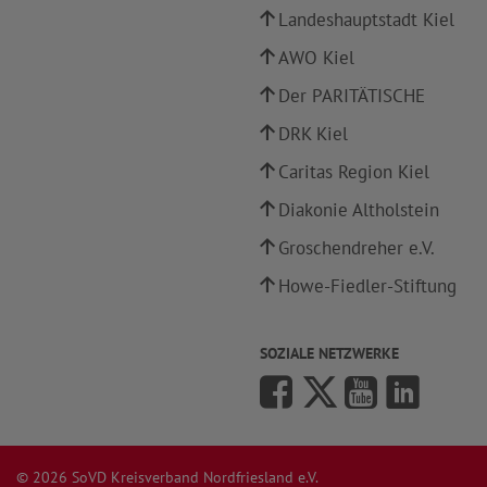
Landeshauptstadt Kiel
AWO Kiel
Der PARITÄTISCHE
DRK Kiel
Caritas Region Kiel
Diakonie Altholstein
Groschendreher e.V.
Howe-Fiedler-Stiftung
SOZIALE NETZWERKE
© 2026 SoVD Kreisverband Nordfriesland e.V.