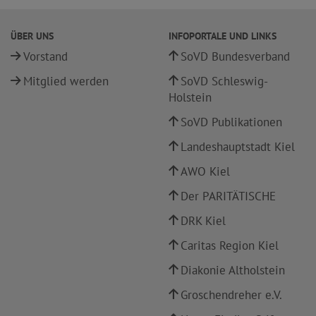
ÜBER UNS
INFOPORTALE UND LINKS
Vorstand
SoVD Bundesverband
Mitglied werden
SoVD Schleswig-
Holstein
SoVD Publikationen
Landeshauptstadt Kiel
AWO Kiel
Der PARITÄTISCHE
DRK Kiel
Caritas Region Kiel
Diakonie Altholstein
Groschendreher e.V.