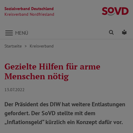
Sozialverband Deutschland
Kr
Kreisverband Nordfriesland
Direkt zu den Inhalten springen
Finden
Lei
MENÜ
Startseite
Kreisverband
Gezielte Hilfen für arme
Menschen nötig
13.07.2022
Der Präsident des DIW hat weitere Entlastungen
gefordert. Der SoVD stellte mit dem
„Inflationsgeld“ kürzlich ein Konzept dafür vor.