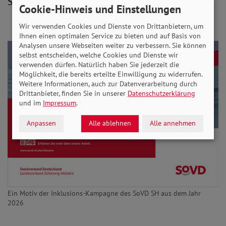
Schleswig-Holstein.
Cookie-Hinweis und Einstellungen
Wir verwenden Cookies und Dienste von Drittanbietern, um
Ihnen einen optimalen Service zu bieten und auf Basis von
Analysen unsere Webseiten weiter zu verbessern. Sie können
selbst entscheiden, welche Cookies und Dienste wir
verwenden dürfen. Natürlich haben Sie jederzeit die
Möglichkeit, die bereits erteilte Einwilligung zu widerrufen.
Weitere Informationen, auch zur Datenverarbeitung durch
Drittanbieter, finden Sie in unserer
Datenschutzerklärung
und im
Impressum
.
Anpassen
Alle ablehnen
Alle annehmen
Ein Motiv der Inklusions-Kampagne des SoVD SH aus dem Jahr
2026