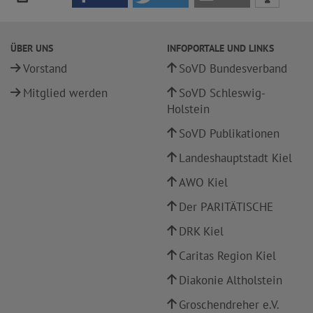
ÜBER UNS
INFOPORTALE UND LINKS
Vorstand
SoVD Bundesverband
Mitglied werden
SoVD Schleswig-
Holstein
SoVD Publikationen
Landeshauptstadt Kiel
AWO Kiel
Der PARITÄTISCHE
DRK Kiel
Caritas Region Kiel
Diakonie Altholstein
Groschendreher e.V.