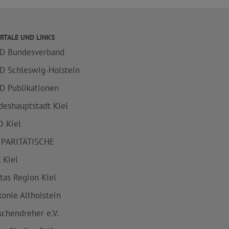
RTALE UND LINKS
D Bundesverband
D Schleswig-Holstein
D Publikationen
deshauptstadt Kiel
 Kiel
 PARITÄTISCHE
 Kiel
itas Region Kiel
konie Altholstein
schendreher e.V.