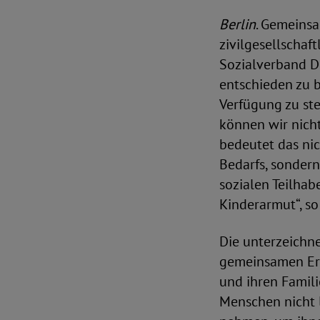
Berlin
. Gemeinsa
zivilgesellschaf
Sozialverband D
entschieden zu 
Verfügung zu ste
können wir nicht
bedeutet das nic
Bedarfs, sonder
sozialen Teilha
Kinderarmut“, so
Die unterzeichn
gemeinsamen Erk
und ihren Famili
Menschen nicht 