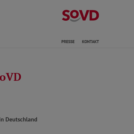
Kreisverband No
he
PRESSE
KONTAKT
SoVD
 in Deutschland