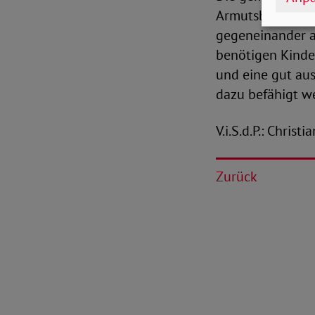
Armutsbekämpfun
gegeneinander a
benötigen Kinde
und eine gut aus
dazu befähigt we
V.i.S.d.P.: Christ
Zurück