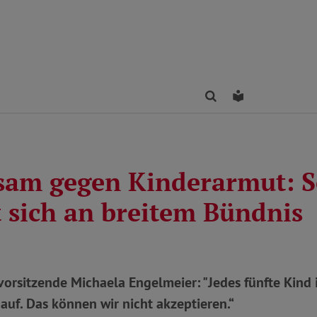
Finden
Leichte Sprac
am gegen Kinderarmut: 
t sich an breitem Bündnis
orsitzende Michaela Engelmeier: "Jedes fünfte Kind
auf. Das können wir nicht akzeptieren.“