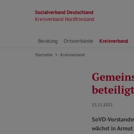
Sozialverband Deutschland
Kreisverband Nordfriesland
Direkt zu den Inhalten springen
Beratung
Ortsverbände
Kreisverband
Startseite
Kreisverband
Gemeins
beteilig
15.11.2022
SoVD-Vorstandsv
wächst in Armut 