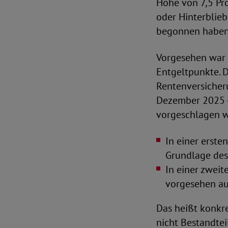
Höhe von 7,5 Pr
oder Hinterblie
begonnen haben,
Vorgesehen war 
Entgeltpunkte. D
Rentenversicheru
Dezember 2025 -
vorgeschlagen w
In einer erste
Grundlage des
In einer zweit
vorgesehen au
Das heißt konkre
nicht Bestandtei