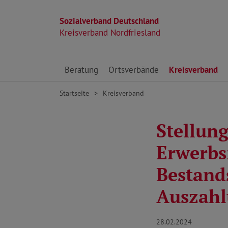
Sozialverband Deutschland
Kreisverband Nordfriesland
Direkt zu den Inhalten springen
Beratung
Ortsverbände
Kreisverband
Startseite
Kreisverband
Stellun
Erwerbs
Bestand
Auszahl
28.02.2024