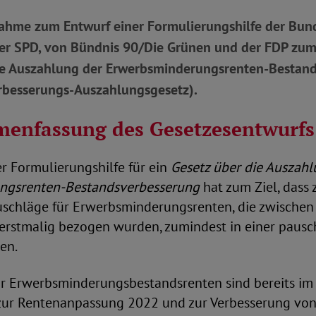
hme zum Entwurf einer Formulierungshilfe der Bund
der SPD, von Bündnis 90/Die Grünen und der FDP zum
ie Auszahlung der Erwerbsminderungsrenten-Bestan
besserungs-Auszahlungsgesetz).
nfassung des Gesetzesentwurfs
r Formulierungshilfe für ein
Gesetz über die Auszahl
ngsrenten-Bestandsverbesserung
hat zum Ziel, dass 
uschläge für Erwerbsminderungsrenten, die zwische
erstmalig bezogen wurden, zumindest in einer pausc
en.
ür Erwerbsminderungsbestandsrenten sind bereits 
zur Rentenanpassung 2022 und zur Verbesserung von