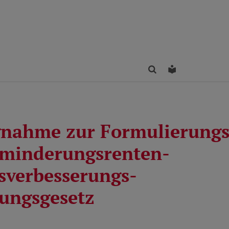
Finden
Leichte Sprac
gnahme zur Formulierungsh
minderungsrenten-
sverbesserungs-
ungsgesetz