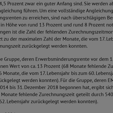
4,5 Prozent zwar ein guter Anfang sind. Sie werden a
gleichung führen. Um eine vollständige Angleichung
gsrenten zu erreichen, sind nach überschlägigen B
in Höhe von rund 13 Prozent und rund 8 Prozent not
ngen ist die Zahl der fehlenden Zurechnungszeitmon
zt zu der maximalen Zahl der Monate, die vom 17. Le
nungszeit zurückgelegt werden konnten.
die Gruppe, deren Erwerbsminderungsrente vor dem 1.
inen Wert von ca. 13 Prozent (68 Monate fehlende Z
6 Monate, die vom 17. Lebensjahr bis zum 60. Lebensj
ückgelegt werden konnten). Für die Gruppe, deren E
 2014 bis 31. Dezember 2018 begonnen hat, ergibt sic
4 Monate fehlende Zurechnungszeit geteilt durch 540
 62. Lebensjahr zurückgelegt werden konnten).