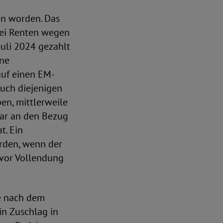
n worden. Das
bei Renten wegen
uli 2024 gezahlt
ine
auf einen EM-
uch diejenigen
en, mittlerweile
lbar an den Bezug
t. Ein
rden, wenn der
 vor Vollendung
ie nach dem
in Zuschlag in