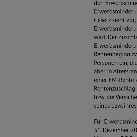
den Erwerbsmin
Erwerbsminderun
Gesetz sieht vor
Erwerbsminderun
wird. Der Zuschl
Erwerbsminderun
Rentenbeginn zw
Personen ein, d
aber in Altersre
einer EM-Rente 
Rentenzuschlag 
bzw. die Versic
seines bzw. ihre
Für Erwerbsmind
31. Dezember 20