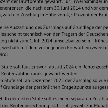
ozent der Bruttorente gewährt. Für Erwerbsminderung
benenrenten, die nach dem 30. Juni 2014 und vor dem
 wird ein Zuschlag in Höhe von 4,5 Prozent der Brut
eine Auszahlung des Zuschlags auf Grundlage der pe
ies scheint technisch von den Trägern der Deutschen
ng nicht zum 1. Juli 2024 umsetzbar zu sein – frühe
, weshalb mit dem vorliegenden Entwurf ein zweistuf
ird:
n Stufe soll laut Entwurf ab Juli 2024 ein Rentenzusc
 Rentenzahlbetrages gewährt werden.
en Stufe soll ab Dezember 2025 der Zuschlag so wie 
f Grundlage der persönlichen Entgeltpunkte ausgez
t: In der ersten Stufe soll es einen separaten Zuschl
l der Rentenberechnung ist. Er soll jeweils zur Monat