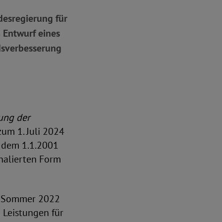
esregierung für
 Entwurf eines
dsverbesserung
ung der
zum 1. Juli 2024
n dem 1.1.2001
halierten Form
im Sommer 2022
 Leistungen für