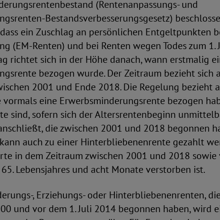
derungsrentenbestand (Rentenanpassungs- und
gsrenten-Bestandsverbesserungsgesetz) beschlosse
, dass ein Zuschlag an persönlichen Entgeltpunkten 
g (EM-Renten) und bei Renten wegen Todes zum 1. J
ag richtet sich in der Höhe danach, wann erstmalig e
gsrente bezogen wurde. Der Zeitraum bezieht sich 
ischen 2001 und Ende 2018. Die Regelung bezieht a
ie vormals eine Erwerbsminderungsrente bezogen hab
nte sind, sofern sich der Altersrentenbeginn unmitte
anschließt, die zwischen 2001 und 2018 begonnen ha
kann auch zu einer Hinterbliebenenrente gezahlt we
herte in dem Zeitraum zwischen 2001 und 2018 sowie
s 65. Lebensjahres und acht Monate verstorben ist.
erungs-, Erziehungs- oder Hinterbliebenenrenten, d
00 und vor dem 1. Juli 2014 begonnen haben, wird e