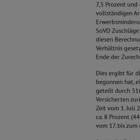
7,5 Prozent und 
vollständigen An
Erwerbsminderun
SoVD Zuschläge 
diesen Berechnu
Verhältnis geset
Ende der Zurech
Dies ergibt für 
begonnen hat, e
geteilt durch 51
Versicherten zur
Zeit vom 1. Juli
ca. 8 Prozent (4
vom 17. bis zum