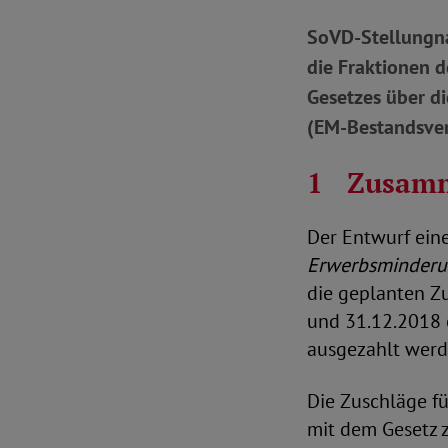
SoVD-Stellungna
die Fraktionen 
Gesetzes über d
(EM-Bestandsver
1 Zusamme
Der Entwurf eine
Erwerbsminderu
die geplanten Z
und 31.12.2018 
ausgezahlt werd
Die Zuschläge f
mit dem Gesetz 