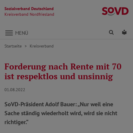
Sozialverband Deutschland
Kr
Kreisverband Nordfriesland
Direkt zu den Inhalten springen
Finden
Lei
MENÜ
Startseite
Kreisverband
Forderung nach Rente mit 70
ist respektlos und unsinnig
01.08.2022
SoVD-Präsident Adolf Bauer: „Nur weil eine
Sache ständig wiederholt wird, wird sie nicht
richtiger.“