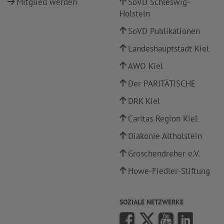
Mitglied werden
SoVD Schleswig-
Holstein
SoVD Publikationen
Landeshauptstadt Kiel
AWO Kiel
Der PARITÄTISCHE
DRK Kiel
Caritas Region Kiel
Diakonie Altholstein
Groschendreher e.V.
Howe-Fiedler-Stiftung
SOZIALE NETZWERKE