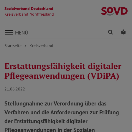
Sozialverband Deutschland
Kr
Kreisverband Nordfriesland
Direkt zu den Inhalten springen
Finden
Lei
MENÜ
Startseite
Kreisverband
Erstattungsfähigkeit digitaler
Pflegeanwendungen (VDiPA)
21.06.2022
Stellungnahme zur Verordnung über das
Verfahren und die Anforderungen zur Prüfung
der Erstattungsfähigkeit digitaler
Pflegeanwendungen in der Sozialen