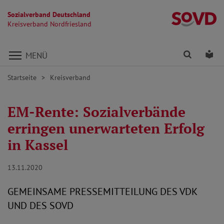
Sozialverband Deutschland
Kr
Kreisverband Nordfriesland
Direkt zu den Inhalten springen
Finden
Lei
MENÜ
Startseite
Kreisverband
EM-Rente: Sozialverbände
erringen unerwarteten Erfolg
in Kassel
13.11.2020
GEMEINSAME PRESSEMITTEILUNG DES VDK
UND DES SOVD