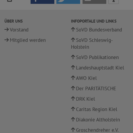
ÜBER UNS
INFOPORTALE UND LINKS
Vorstand
SoVD Bundesverband
Mitglied werden
SoVD Schleswig-
Holstein
SoVD Publikationen
Landeshauptstadt Kiel
AWO Kiel
Der PARITÄTISCHE
DRK Kiel
Caritas Region Kiel
Diakonie Altholstein
Groschendreher e.V.