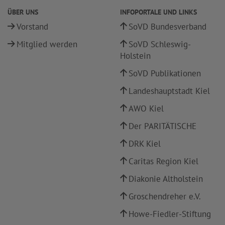
ÜBER UNS
INFOPORTALE UND LINKS
Vorstand
SoVD Bundesverband
Mitglied werden
SoVD Schleswig-
Holstein
SoVD Publikationen
Landeshauptstadt Kiel
AWO Kiel
Der PARITÄTISCHE
DRK Kiel
Caritas Region Kiel
Diakonie Altholstein
Groschendreher e.V.
Howe-Fiedler-Stiftung