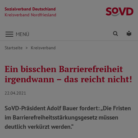
Sozialverband Deutschland
Kr
Kreisverband Nordfriesland
Direkt zu den Inhalten springen
Finden
Lei
MENÜ
Startseite
Kreisverband
Ein bisschen Barrierefreiheit
irgendwann – das reicht nicht!
22.04.2021
SoVD-Präsident Adolf Bauer fordert: „Die Fristen
im Barrierefreiheitsstärkungsgesetz müssen
deutlich verkürzt werden.“