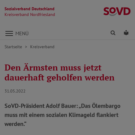
Sozialverband Deutschland
Kr
Kreisverband Nordfriesland
Direkt zu den Inhalten springen
Finden
Lei
MENÜ
Startseite
Kreisverband
Den Ärmsten muss jetzt
dauerhaft geholfen werden
31.05.2022
SoVD-Präsident Adolf Bauer: „Das Ölembargo
muss mit einem sozialen Klimageld flankiert
werden.“