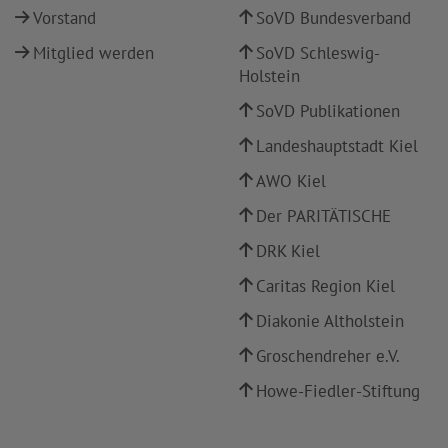
Vorstand
SoVD Bundesverband
Mitglied werden
SoVD Schleswig-
Holstein
SoVD Publikationen
Landeshauptstadt Kiel
AWO Kiel
Der PARITÄTISCHE
DRK Kiel
Caritas Region Kiel
Diakonie Altholstein
Groschendreher e.V.
Howe-Fiedler-Stiftung