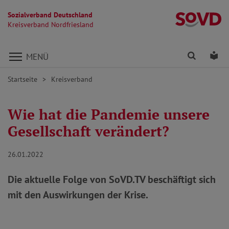
Sozialverband Deutschland
Kr
Kreisverband Nordfriesland
Direkt zu den Inhalten springen
Finden
Lei
MENÜ
Startseite
Kreisverband
Wie hat die Pandemie unsere
Gesellschaft verändert?
26.01.2022
Die aktuelle Folge von SoVD.TV beschäftigt sich
mit den Auswirkungen der Krise.