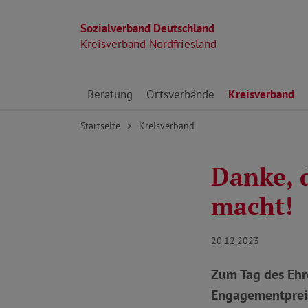
Sozialverband Deutschland
Kreisverband Nordfriesland
Direkt zu den Inhalten springen
Beratung
Ortsverbände
Kreisverband
Startseite
Kreisverband
Danke, d
macht!
20.12.2023
Zum Tag des Ehr
Engagementpreis