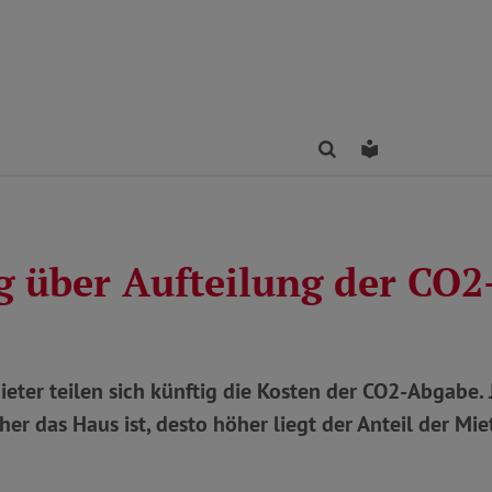
Finden
Leichte Sprac
g über Aufteilung der CO
eter teilen sich künftig die Kosten der CO2-Abgabe. 
her das Haus ist, desto höher liegt der Anteil der Mie