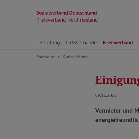
Sozialverband Deutschland
Kreisverband Nordfriesland
Direkt zu den Inhalten springen
Beratung
Ortsverbände
Kreisverband
Startseite
Kreisverband
Einigun
09.11.2022
Vermieter und Mi
energiefreundlic