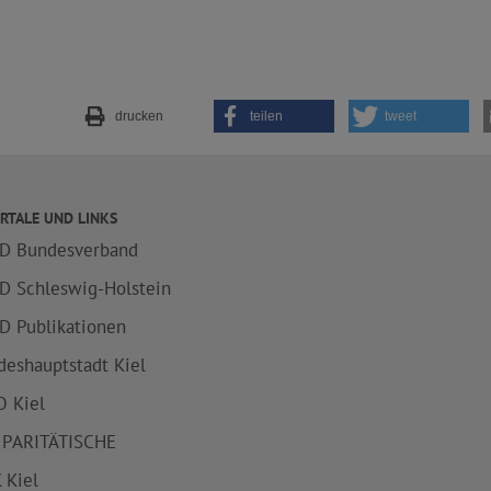
drucken
teilen
tweet
RTALE UND LINKS
D Bundesverband
D Schleswig-Holstein
D Publikationen
deshauptstadt Kiel
 Kiel
 PARITÄTISCHE
 Kiel