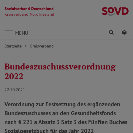
Sozialverband Deutschland
Kr
Kreisverband Nordfriesland
Direkt zu den Inhalten springen
Finden
Lei
MENÜ
Startseite
Kreisverband
Bundeszuschussverordnung
2022
22.10.2021
Verordnung zur Festsetzung des ergänzenden
Bundeszuschusses an den Gesundheitsfonds
nach § 221 a Absatz 3 Satz 3 des Fünften Buches
Sozialgesetzbuch für das Jahr 2022