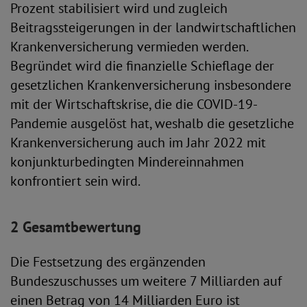
Prozent stabilisiert wird und zugleich
Beitragssteigerungen in der landwirtschaftlichen
Krankenversicherung vermieden werden.
Begründet wird die finanzielle Schieflage der
gesetzlichen Krankenversicherung insbesondere
mit der Wirtschaftskrise, die die COVID-19-
Pandemie ausgelöst hat, weshalb die gesetzliche
Krankenversicherung auch im Jahr 2022 mit
konjunkturbedingten Mindereinnahmen
konfrontiert sein wird.
2 Gesamtbewertung
Die Festsetzung des ergänzenden
Bundeszuschusses um weitere 7 Milliarden auf
einen Betrag von 14 Milliarden Euro ist