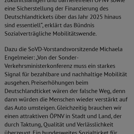
zukunftsfähigen und barrierefreien ÖPNV sowie
eine Sicherstellung der Finanzierung des
Deutschlandtickets über das Jahr 2025 hinaus
sind essentiell“, erklärt das Bündnis
Sozialverträgliche Mobilitätswende.
Dazu die SoVD-Vorstandsvorsitzende Michaela
Engelmeier: „Von der Sonder-
Verkehrsministerkonferenz muss ein starkes
Signal für bezahlbare und nachhaltige Mobilität
ausgehen. Preiserhöhungen beim
Deutschlandticket wären der falsche Weg, denn
dann würden die Menschen wieder verstärkt auf
das Auto umsteigen. Gleichzeitig brauchen wir
einen attraktiven ÖPNV in Stadt und Land, der
durch Taktung, Qualität und Verlässlichkeit
überzeugt. Ein bundesweites Sozialticket für