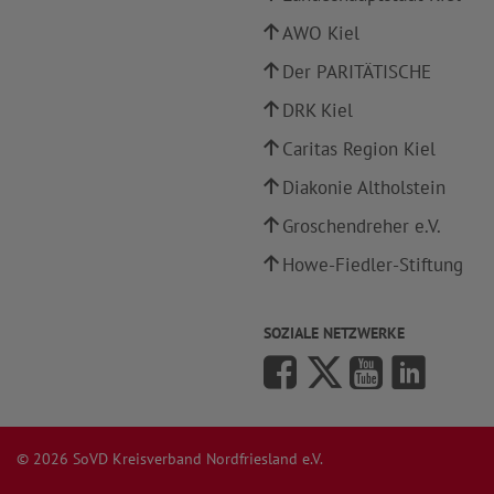
AWO Kiel
Der PARITÄTISCHE
DRK Kiel
Caritas Region Kiel
Diakonie Altholstein
Groschendreher e.V.
Howe-Fiedler-Stiftung
SOZIALE NETZWERKE
© 2026 SoVD Kreisverband Nordfriesland e.V.