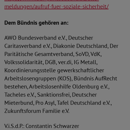
meldungen/aufruf-fuer-soziale-sicherheit/
Dem Bündnis gehören an:
AWO Bundesverband e.V., Deutscher
Caritasverband e.V., Diakonie Deutschland, Der
Paritätische Gesamtverband, SoVD, VdK,
Volkssolidarität, DGB, ver.di, IG Metall,
Koordinierungsstelle gewerkschaftlicher
Arbeitslosengruppen (KOS), Bündnis AufRecht
bestehen, Arbeitslosenhilfe Oldenburg e.V.,
Tacheles e.V., Sanktionsfrei, Deutscher
Mieterbund, Pro Asyl, Tafel Deutschland e.V.,
Zukunftsforum Familie e.V.
V.i.S.d.P.: Constantin Schwarzer