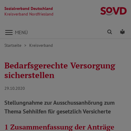
Sozialverband Deutschland
Kr
Kreisverband Nordfriesland
Direkt zu den Inhalten springen
Finden
Lei
MENÜ
Startseite
Kreisverband
Bedarfsgerechte Versorgung
sicherstellen
29.10.2020
Stellungnahme zur Ausschussanhörung zum
Thema Sehhilfen für gesetzlich Versicherte
1 Zusammenfassung der Anträge