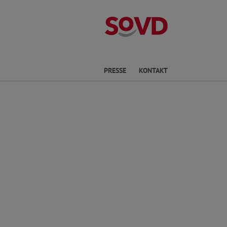
Kreisverband No
he
PRESSE
KONTAKT