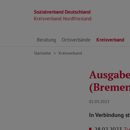
Sozialverband Deutschland
Kreisverband Nordfriesland
Direkt zu den Inhalten springen
Beratung
Ortsverbände
Kreisverband
Startseite
Kreisverband
Ausgabe
(Breme
01.03.2023
In Verbindung s
28.02.2023
Zu