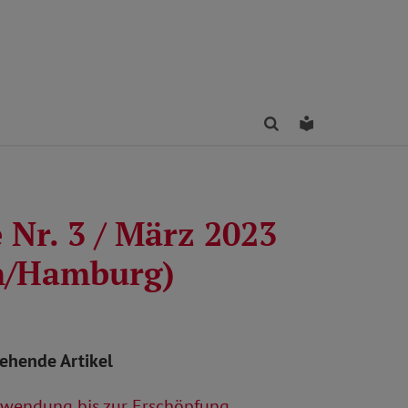
Finden
Leichte Sprac
 Nr. 3 / März 2023
n/Hamburg)
tehende Artikel
wendung bis zur Erschöpfung