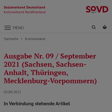
Sozialverband Deutschland
Kr
Kreisverband Nordfriesland
Direkt zu den Inhalten springen
Finden
Lei
MENÜ
Startseite
Kreisverband
Ausgabe Nr. 09 / September
2021 (Sachsen, Sachsen-
Anhalt, Thüringen,
Mecklenburg-Vorpommern)
03.09.2021
In Verbindung stehende Artikel