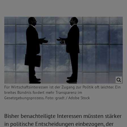
Für Wirtschaftsinteressen ist der Zugang zur Politik oft leichter. Ein
breites Bündnis fordert mehr Transparenz im
Gesetzgebungsprozess. Foto: gradt / Adobe Stock
Bisher benachteiligte Interessen müssten stärker
in politische Entscheidungen einbezogen, der