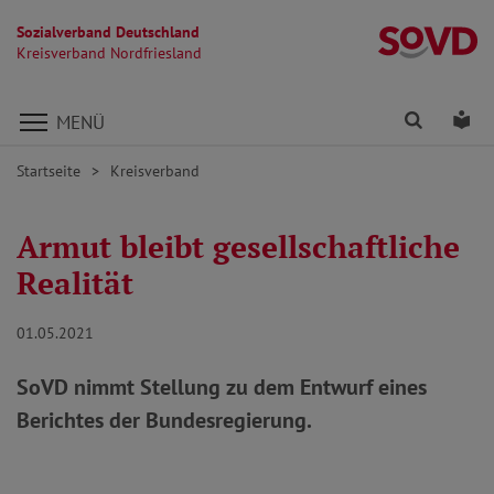
Sozialverband Deutschland
Kr
Kreisverband Nordfriesland
Direkt zu den Inhalten springen
Finden
Lei
MENÜ
Startseite
Kreisverband
Armut bleibt gesellschaftliche
Realität
01.05.2021
SoVD nimmt Stellung zu dem Entwurf eines
Berichtes der Bundesregierung.