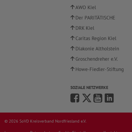
AWO Kiel
Der PARITÄTISCHE
DRK Kiel
Caritas Region Kiel
Diakonie Altholstein
Groschendreher e.V.
Howe-Fiedler-Stiftung
SOZIALE NETZWERKE
© 2026 SoVD Kreisverband Nordfriesland e.V.