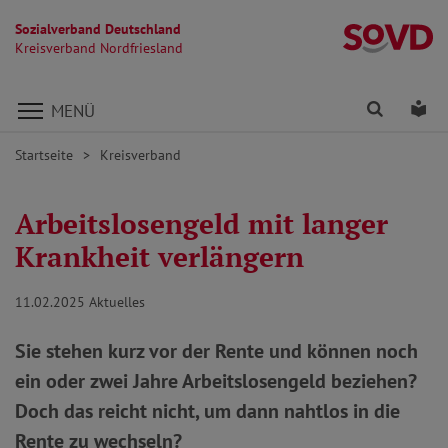
Sozialverband Deutschland
Kr
Kreisverband Nordfriesland
Direkt zu den Inhalten springen
Finden
Lei
MENÜ
Startseite
Kreisverband
Arbeitslosengeld mit langer
Krankheit verlängern
11.02.2025
Aktuelles
Sie stehen kurz vor der Rente und können noch
ein oder zwei Jahre Arbeitslosengeld beziehen?
Doch das reicht nicht, um dann nahtlos in die
Rente zu wechseln?