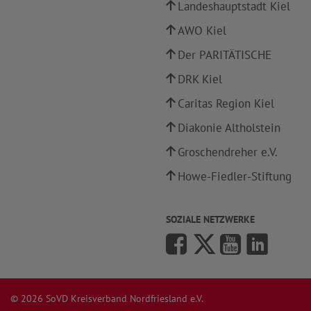
Landeshauptstadt Kiel
AWO Kiel
Der PARITÄTISCHE
DRK Kiel
Caritas Region Kiel
Diakonie Altholstein
Groschendreher e.V.
Howe-Fiedler-Stiftung
SOZIALE NETZWERKE
© 2026 SoVD Kreisverband Nordfriesland e.V.