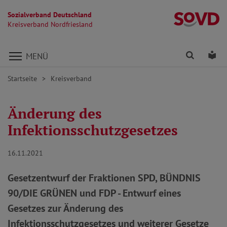
Sozialverband Deutschland
Kr
Kreisverband Nordfriesland
Direkt zu den Inhalten springen
Finden
Lei
MENÜ
Startseite
Kreisverband
Änderung des
Infektionsschutzgesetzes
16.11.2021
Gesetzentwurf der Fraktionen SPD, BÜNDNIS
90/DIE GRÜNEN und FDP - Entwurf eines
Gesetzes zur Änderung des
Infektionsschutzgesetzes und weiterer Gesetze