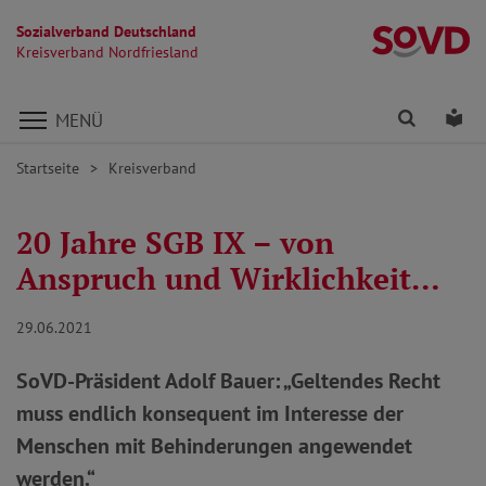
Sozialverband Deutschland
Kr
Kreisverband Nordfriesland
Direkt zu den Inhalten springen
Finden
Lei
MENÜ
Startseite
Kreisverband
20 Jahre SGB IX – von
Anspruch und Wirklichkeit…
29.06.2021
SoVD-Präsident Adolf Bauer: „Geltendes Recht
muss endlich konsequent im Interesse der
Menschen mit Behinderungen angewendet
werden.“